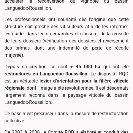
accélérer la reconversion du vignoble du bassin
Languedoc-Roussillon.
Les professionnels ont souhaité dès l’origine que cette
structure soit proche des viticulteurs afin de les informer,
les guider dans leurs démarches et s’assurer de la réussite
de leurs dossiers (vérification des dossiers et reversement
des primes, dont une indemnité de perte de récolte
majorée).
Depuis sa création, ce sont
+ 45 000 ha
qui ont été
restructurés en Languedoc-Roussillon
. Le dispositif RQD
est un véritable
levier d’orientation pour la filière viticole
régionale
, dont l’image a été révolutionnée. Il est désormais
largement reconnu dans le paysage viticole du bassin
Languedoc-Roussillon.
Ce bassin est précurseur dans la mesure de restructuration
collective.
De 2003 à 2008, le Comité RQD a élaboré et conduit des