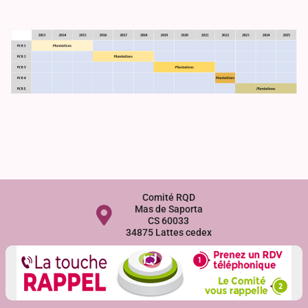
Comité RQD
Mas de Saporta
CS 60033
34875 Lattes cedex