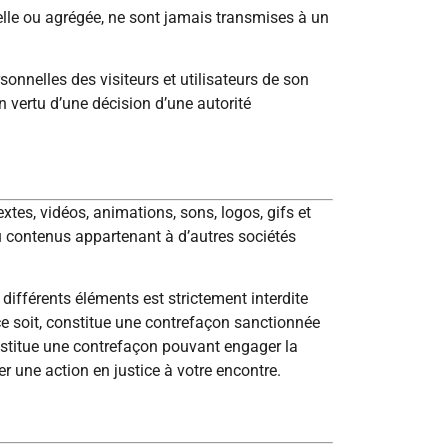
uelle ou agrégée, ne sont jamais transmises à un
sonnelles des visiteurs et utilisateurs de son
n vertu d’une décision d’une autorité
extes, vidéos, animations, sons, logos, gifs et
ou contenus appartenant à d’autres sociétés
différents éléments est strictement interdite
 ce soit, constitue une contrefaçon sanctionnée
constitue une contrefaçon pouvant engager la
er une action en justice à votre encontre.