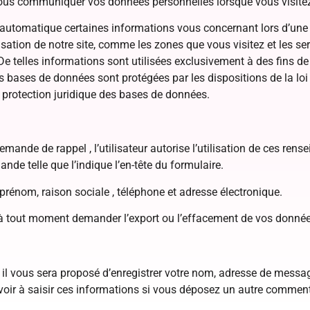
us communiquer vos données personnelles lorsque vous visitez no
utomatique certaines informations vous concernant lors d’une si
sation de notre site, comme les zones que vous visitez et les se
De telles informations sont utilisées exclusivement à des fins de
s bases de données sont protégées par les dispositions de la loi
 protection juridique des bases de données.
emande de rappel , l’utilisateur autorise l’utilisation de ces r
nde telle que l’indique l’en-tête du formulaire.
 prénom, raison sociale , téléphone et adresse électronique.
 tout moment demander l’export ou l’effacement de vos données
il vous sera proposé d’enregistrer votre nom, adresse de messag
voir à saisir ces informations si vous déposez un autre commenta