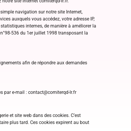
tre site internet comiterqd-lr.fr.
mple navigation sur notre site Internet,
rvices auxquels vous accédez, votre adresse IP,
 statistiques internes, de manière à améliorer la
 n°98-536 du 1er juillet 1998 transposant la
enseignements afin de répondre aux demandes
 par e-mail : contact@comiterqd-lr.fr
erie et site web dans des cookies. C’est
ire plus tard. Ces cookies expirent au bout