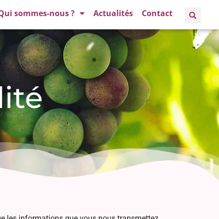
Qui sommes-nous ?
Actualités
Contact
ité
tège les informations que vous nous transmettez,