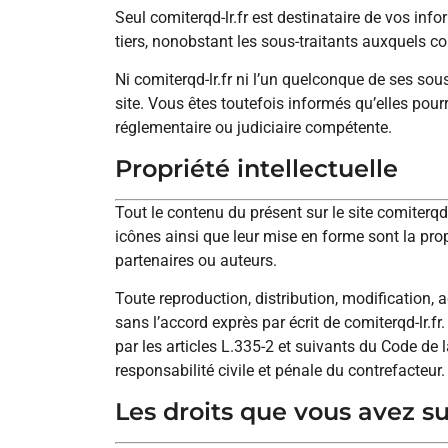
Seul comiterqd-lr.fr est destinataire de vos inf
tiers, nonobstant les sous-traitants auxquels com
Ni comiterqd-lr.fr ni l’un quelconque de ses sou
site. Vous êtes toutefois informés qu’elles pour
réglementaire ou judiciaire compétente.
Propriété intellectuelle
Tout le contenu du présent sur le site comiterqd-
icônes ainsi que leur mise en forme sont la pro
partenaires ou auteurs.
Toute reproduction, distribution, modification, 
sans l’accord exprès par écrit de comiterqd-lr.f
par les articles L.335-2 et suivants du Code de 
responsabilité civile et pénale du contrefacteur.
Les droits que vous avez s