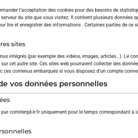
demander l’acceptation des cookies pour des besoins de statistiq
serveur du site que vous visitez. Il contient plusieurs données 
ur lire et enregistrer des informations . Certaines parties de ce 
es sites
tenus intégrés (par exemple des vidéos, images, articles…). Le co
 sur cet autre site. Ces sites web pourraient collecter des donné
 avec ces contenus embarqués si vous disposez d’un compte connec
n de vos données personnelles
ées
ar comiterqd-lr.fr uniquement pour le temps correspondant à la fi
rsonnelles