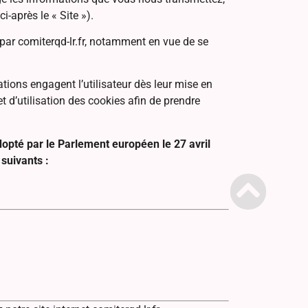
i-après le « Site »).
 par comiterqd-lr.fr, notamment en vue de se
ations engagent l’utilisateur dès leur mise en
et d’utilisation des cookies afin de prendre
pté par le Parlement européen le 27 avril
 suivants :