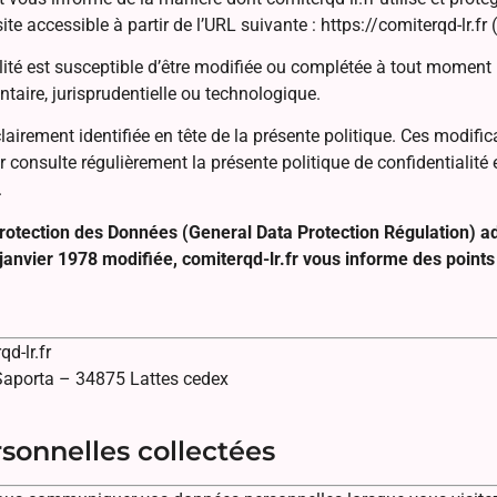
te accessible à partir de l’URL suivante : https://comiterqd-lr.fr (c
ialité est susceptible d’être modifiée ou complétée à tout moment
ntaire, jurisprudentielle ou technologique.
lairement identifiée en tête de la présente politique. Ces modific
ur consulte régulièrement la présente politique de confidentialité 
.
tection des Données (General Data Protection Régulation) ado
 janvier 1978 modifiée, comiterqd-lr.fr vous informe des points
d-lr.fr
Saporta – 34875 Lattes cedex
rsonnelles collectées