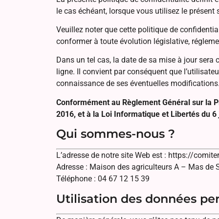
le cas échéant, lorsque vous utilisez le présent si
Veuillez noter que cette politique de confident
conformer à toute évolution législative, régleme
Dans un tel cas, la date de sa mise à jour sera c
ligne. Il convient par conséquent que l’utilisate
connaissance de ses éventuelles modifications
Conformément au Règlement Général sur la Pro
2016, et à la Loi Informatique et Libertés du 6
Qui sommes-nous ?
L’adresse de notre site Web est : https://comiterq
Adresse : Maison des agriculteurs A – Mas de 
Téléphone : 04 67 12 15 39
Utilisation des données pe