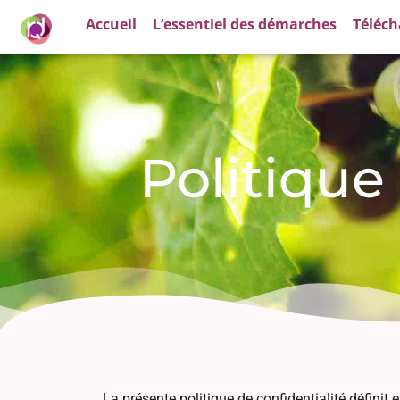
Accueil
L’essentiel des démarches
Téléc
Politique
La présente politique de confidentialité définit