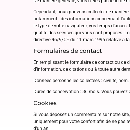
De manière générale, vous n’êtes pas tenu de no
Cependant, nous pouvons collecter de manière a
notamment : des informations concernant l’utili
le type de votre navigateur, vos temps d’accès. 
qualité des services qui vous sont proposés. Le
directive 96/9/CE du 11 mars 1996 relative à la
Formulaires de contact
En remplissant le formulaire de contact ou de d
d’information, de citations ou à toute autre dema
Données personnelles collectées : civilité, nom,
Durée de conservation : 36 mois. Vous pouvez à
Cookies
Si vous déposez un commentaire sur notre site, 
uniquement pour votre confort afin de ne pas a
d’un an.