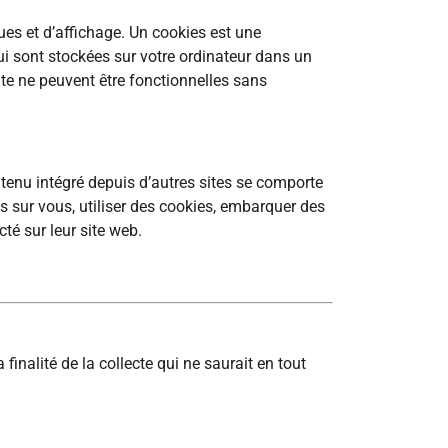
ues et d’affichage. Un cookies est une
qui sont stockées sur votre ordinateur dans un
site ne peuvent être fonctionnelles sans
ntenu intégré depuis d’autres sites se comporte
es sur vous, utiliser des cookies, embarquer des
té sur leur site web.
nalité de la collecte qui ne saurait en tout