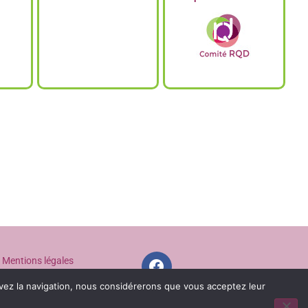
Mentions légales
Politique de confidentialité
uivez la navigation, nous considérerons que vous acceptez leur