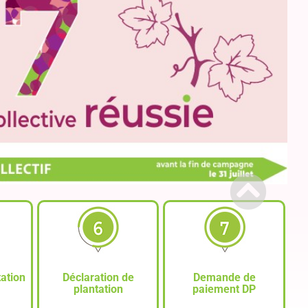
tation
Déclaration de
Demande de
plantation
paiement DP