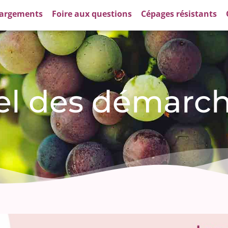
hargements
Foire aux questions
Cépages résistants
iel des démarc