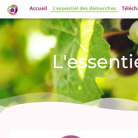
Accueil
L’essentiel des démarches
Téléc
L'essent