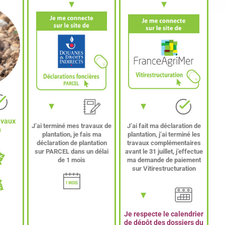
avaux
J’ai terminé mes travaux de
J’ai fait ma déclaration de
n
plantation, je fais ma
plantation, j’ai terminé les
déclaration de plantation
travaux complémentaires
sur PARCEL dans un délai
avant le 31 juillet, j’effectue
de 1 mois
ma demande de paiement
sur Vitirestructuration
Je respecte le calendrier
de dépôt des dossiers du