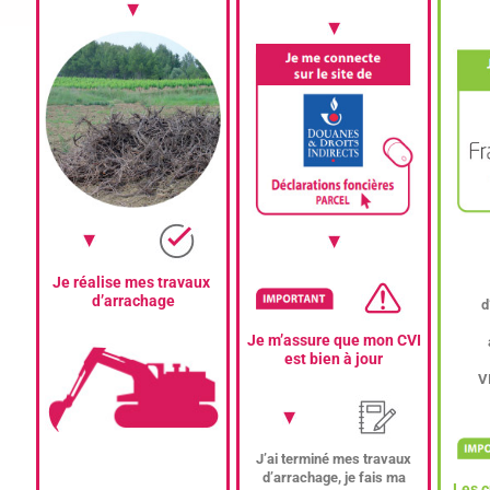
Je réalise mes travaux
d’arrachage
d
Je m’assure que mon CVI
est bien à jour
V
J’ai terminé mes travaux
d’arrachage, je fais ma
Les c