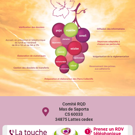
Comité RQD
Mas de Saporta
CS 60033
34875 Lattes cedex