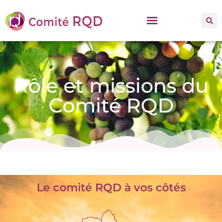
Rôle et missions du
Comité RQD
Le comité RQD à vos côtés