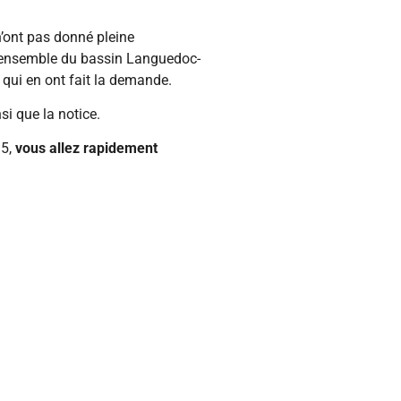
n’ont pas donné pleine
ur l’ensemble du bassin Languedoc-
 qui en ont fait la demande.
si que la notice.
 5,
vous allez rapidement