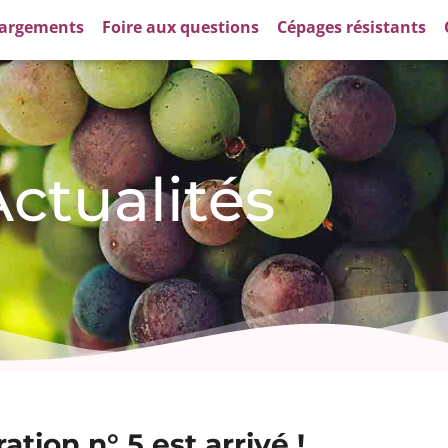
hargements
Foire aux questions
Cépages résistants
ctualités
ation n° 5 est arrivé !