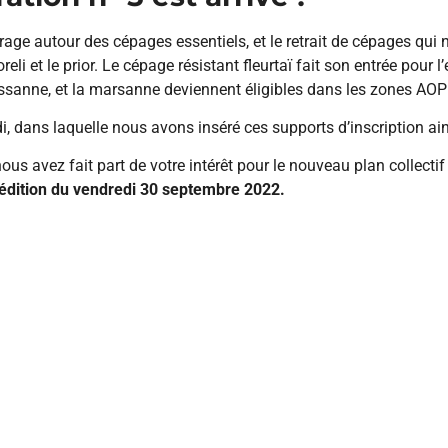
rage autour des cépages essentiels, et le retrait de cépages qui 
 soreli et le prior. Le cépage résistant fleurtaï fait son entrée po
oussanne, et la marsanne deviennent éligibles dans les zones AOP
, dans laquelle nous avons inséré ces supports d’inscription ain
nous avez fait part de votre intérêt pour le nouveau plan collectif
 édition du vendredi 30 septembre 2022.