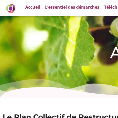
Accueil
L’essentiel des démarches
Téléc
A
Le Plan Collectif de Restructur