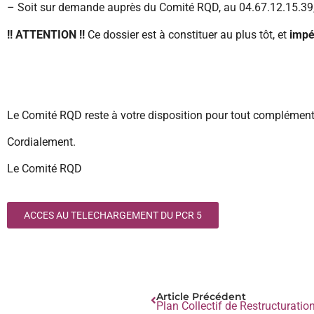
– Soit sur demande auprès du Comité RQD, au 04.67.12.15.39,
!! ATTENTION !!
Ce dossier est à constituer au plus tôt, et
impé
Le Comité RQD reste à votre disposition pour tout complément
Cordialement.
Le Comité RQD
ACCES AU TELECHARGEMENT DU PCR 5
Article Précédent