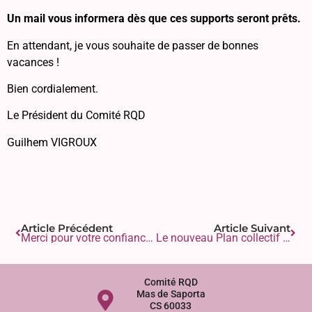
Un mail vous informera dès que ces supports seront prêts.
En attendant, je vous souhaite de passer de bonnes
vacances !
Bien cordialement.
Le Président du Comité RQD
Guilhem VIGROUX
Article Précédent
Article Suivant
Merci pour votre confiance !
Le nouveau Plan collectif N°4 est arrivé
Comité RQD
Mas de Saporta
CS 60033