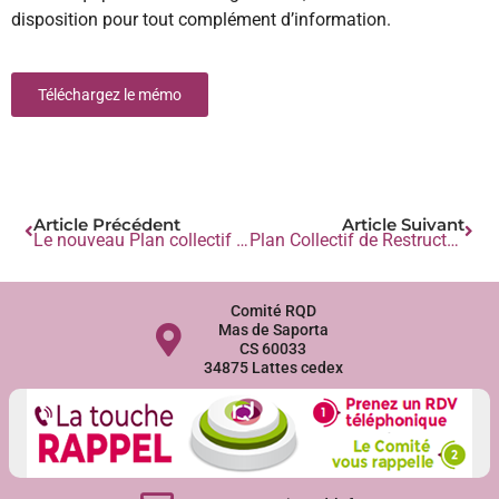
disposition pour tout complément d’information.
Téléchargez le mémo
Article Précédent
Article Suivant
Le nouveau Plan collectif N°4 est arrivé
Plan Collectif de Restructuration N°4 : Vous pouvez déposer votre Demande de Paiement – Un MEMO à votre service pour vous accompagner dans vos démarches
Comité RQD
Mas de Saporta
CS 60033
34875 Lattes cedex